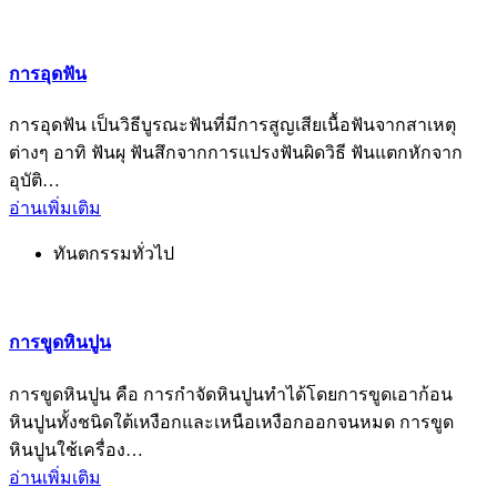
การอุดฟัน
การอุดฟัน เป็นวิธีบูรณะฟันที่มีการสูญเสียเนื้อฟันจากสาเหตุ
ต่างๆ อาทิ ฟันผุ ฟันสึกจากการแปรงฟันผิดวิธี ฟันแตกหักจาก
อุบัติ…
อ่านเพิ่มเติม
ทันตกรรมทั่วไป
การขูดหินปูน
การขูดหินปูน คือ การกำจัดหินปูนทำได้โดยการขูดเอาก้อน
หินปูนทั้งชนิดใต้เหงือกและเหนือเหงือกออกจนหมด การขูด
หินปูนใช้เครื่อง…
อ่านเพิ่มเติม