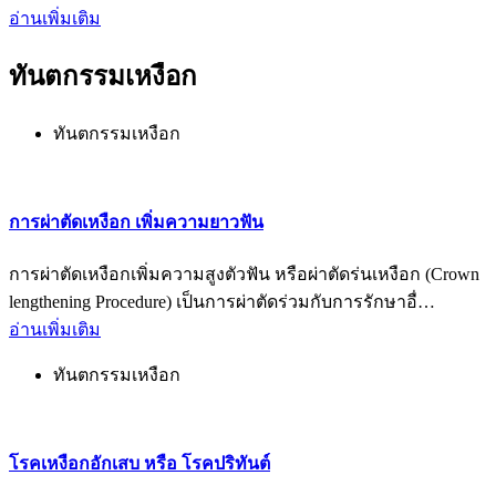
อ่านเพิ่มเติม
ทันตกรรมเหงือก
ทันตกรรมเหงือก
การผ่าตัดเหงือก เพิ่มความยาวฟัน
การผ่าตัดเหงือกเพิ่มความสูงตัวฟัน หรือผ่าตัดร่นเหงือก (Crown
lengthening Procedure) เป็นการผ่าตัดร่วมกับการรักษาอื่…
อ่านเพิ่มเติม
ทันตกรรมเหงือก
โรคเหงือกอักเสบ หรือ โรคปริทันต์