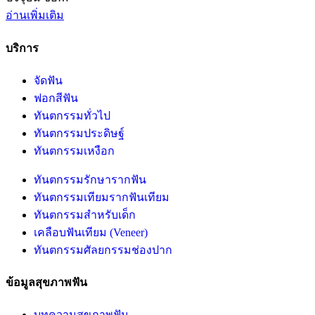
อ่านเพิ่มเติม
บริการ
จัดฟัน
ฟอกสีฟัน
ทันตกรรมทั่วไป
ทันตกรรมประดิษฐ์
ทันตกรรมเหงือก
ทันตกรรมรักษารากฟัน
ทันตกรรมเทียมรากฟันเทียม
ทันตกรรมสำหรับเด็ก
เคลือบฟันเทียม (Veneer)
ทันตกรรมศัลยกรรมช่องปาก
ข้อมูลสุขภาพฟัน
บทความสุขภาพฟัน