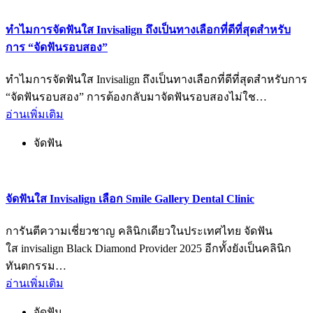
ทำไมการจัดฟันใส Invisalign ถึงเป็นทางเลือกที่ดีที่สุดสำหรับ
การ “จัดฟันรอบสอง”
ทำไมการจัดฟันใส Invisalign ถึงเป็นทางเลือกที่ดีที่สุดสำหรับการ
“จัดฟันรอบสอง” การต้องกลับมาจัดฟันรอบสองไม่ใช…
อ่านเพิ่มเติม
จัดฟัน
จัดฟันใส Invisalign เลือก Smile Gallery Dental Clinic
การันตีความเชี่ยวชาญ คลินิกเดียวในประเทศไทย จัดฟัน
ใส invisalign Black Diamond Provider 2025 อีกทั้งยังเป็นคลินิก
ทันตกรรม…
อ่านเพิ่มเติม
จัดฟัน