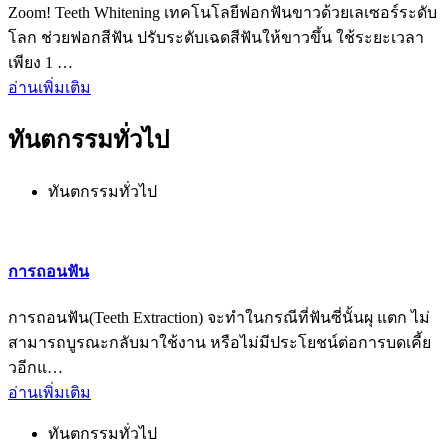
Zoom! Teeth Whitening เทคโนโลยีฟอกฟันขาวด้วยเลเซอร์ระดับ
โลก ช่วยฟอกสีฟัน ปรับระดับเฉดสีฟันให้ขาวขึ้น ใช้ระยะเวลา
เพียง 1 …
อ่านเพิ่มเติม
ทันตกรรมทั่วไป
ทันตกรรมทั่วไป
การถอนฟัน
การถอนฟัน(Teeth Extraction) จะทำในกรณีที่ฟันซี่นั้นผุ แตก ไม่
สามารถบูรณะกลับมาใช้งาน หรือไม่มีประโยชน์ต่อการบดเคี้ย
วอีกแ…
อ่านเพิ่มเติม
ทันตกรรมทั่วไป