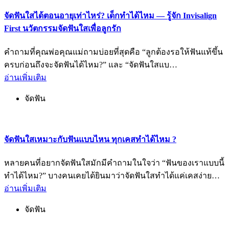
จัดฟันใสได้ตอนอายุเท่าไหร่? เด็กทำได้ไหม — รู้จัก Invisalign
First นวัตกรรมจัดฟันใสเพื่อลูกรัก
คำถามที่คุณพ่อคุณแม่ถามบ่อยที่สุดคือ “ลูกต้องรอให้ฟันแท้ขึ้น
ครบก่อนถึงจะจัดฟันได้ไหม?” และ “จัดฟันใสแบ…
อ่านเพิ่มเติม
จัดฟัน
จัดฟันใสเหมาะกับฟันแบบไหน ทุกเคสทำได้ไหม ?
หลายคนที่อยากจัดฟันใสมักมีคำถามในใจว่า “ฟันของเราแบบนี้
ทำได้ไหม?” บางคนเคยได้ยินมาว่าจัดฟันใสทำได้แค่เคสง่าย…
อ่านเพิ่มเติม
จัดฟัน