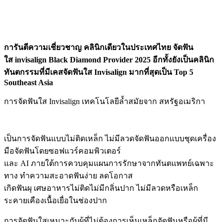
การันตีความเชี่ยวชาญ คลินิกเดียวในประเทศไทย จัดฟัน
ใส invisalign Black Diamond Provider 2025 อีกทั้งยังเป็นคลินิก
ทันตกรรมที่มีเคสจัดฟันใส Invisalign มากที่สุดเป็น Top 5
Southeast Asia
การจัดฟันใส Invisalign เทคโนโลยีล้ำสมัยจาก สหรัฐอเมริกา
เป็นการจัดฟันแบบไม่ติดเหล็ก ไม่มีลวดจัดฟันออกแบบชุดเครื่อง
มือจัดฟันโดยซอฟแวร์คอมพิวเตอร์
และ AI ภายใต้การควบคุมแผนการรักษาจากทันตแพทย์เฉพาะ
ทาง ทำความสะอาดฟันง่าย ลดโอกาส
เกิดฟันผุ เศษอาหารไม่ติดไม่มีกลิ่นปาก ไม่มีลวดหรือเหล็ก
ระคายเคืองเนื้อเยื่อในช่องปาก
การจัดฟันใสเหมาะกับผู้ที่ไม่ต้องการเห็นเหล็กจัดฟันหรือผู้ที่มี