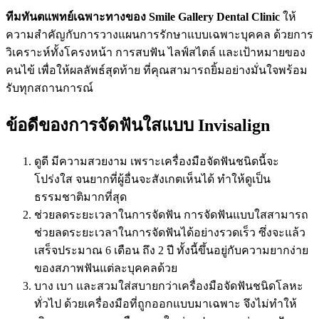
ทีมทันตแพทย์เฉพาะทางของ Smile Gallery Dental Clinic
ให้
ความสำคัญกับการวางแผนการรักษาแบบเฉพาะบุคคล ด้วยการ
วิเคราะห์ทั้งโครงหน้า การสบฟัน ไลฟ์สไตล์ และเป้าหมายของ
คนไข้ เพื่อให้ผลลัพธ์สุดท้าย ที่คุณสามารถยิ้มอย่างมั่นใจพร้อม
รับทุกสถานการณ์
ข้อดีของการจัดฟันใสแบบ Invisalign
ดูดี มีความสวยงาม เพราะเครื่องมือจัดฟันชนิดนี้จะ
โปร่งใส จนยากที่ผู้อื่นจะสังเกตเห็นได้ ทำให้ดูเป็น
ธรรมชาติมากที่สุด
ช่วยลดระยะเวลาในการจัดฟัน การจัดฟันแบบใสสามารถ
ช่วยลดระยะเวลาในการจัดฟันได้อย่างรวดเร็ว ซึ่งจะแล้ว
เสร็จประมาณ 6 เดือน ถึง 2 ปี ทั้งนี้ขึ้นอยู่กับความยากง่าย
ของสภาพฟันแต่ละบุคคลด้วย
บาง เบา และสวมใส่สบายกว่าเครื่องมือจัดฟันชนิดโลหะ
ทั่วไป ด้วยเครื่องมือที่ถูกออกแบบมาเฉพาะ จึงไม่ทำให้