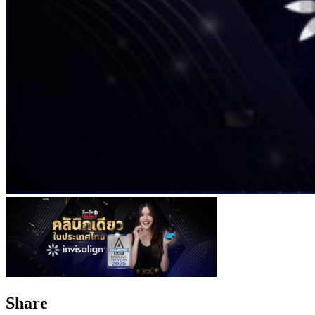
Share