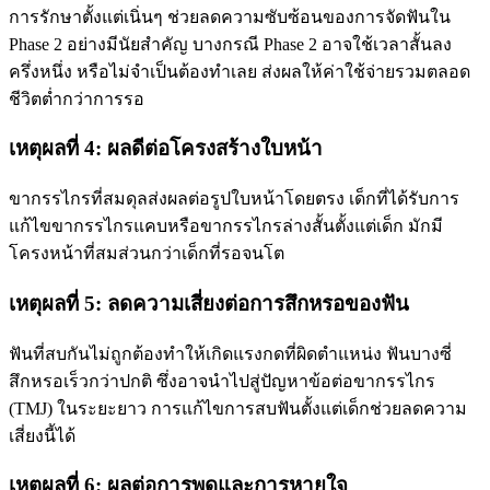
การรักษาตั้งแต่เนิ่นๆ ช่วยลดความซับซ้อนของการจัดฟันใน
Phase 2 อย่างมีนัยสำคัญ บางกรณี Phase 2 อาจใช้เวลาสั้นลง
ครึ่งหนึ่ง หรือไม่จำเป็นต้องทำเลย ส่งผลให้ค่าใช้จ่ายรวมตลอด
ชีวิตต่ำกว่าการรอ
เหตุผลที่ 4: ผลดีต่อโครงสร้างใบหน้า
ขากรรไกรที่สมดุลส่งผลต่อรูปใบหน้าโดยตรง เด็กที่ได้รับการ
แก้ไขขากรรไกรแคบหรือขากรรไกรล่างสั้นตั้งแต่เด็ก มักมี
โครงหน้าที่สมส่วนกว่าเด็กที่รอจนโต
เหตุผลที่ 5: ลดความเสี่ยงต่อการสึกหรอของฟัน
ฟันที่สบกันไม่ถูกต้องทำให้เกิดแรงกดที่ผิดตำแหน่ง ฟันบางซี่
สึกหรอเร็วกว่าปกติ ซึ่งอาจนำไปสู่ปัญหาข้อต่อขากรรไกร
(TMJ) ในระยะยาว การแก้ไขการสบฟันตั้งแต่เด็กช่วยลดความ
เสี่ยงนี้ได้
เหตุผลที่ 6: ผลต่อการพูดและการหายใจ