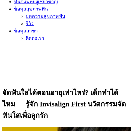
ทันตแพทย์ผู้เชี่ยวชาญ
ข้อมูลสุขภาพฟัน
บทความสุขภาพฟัน
รีวิว
ข้อมูลสาขา
ติดต่อเรา
จัดฟันใสได้ตอนอายุเท่าไหร่? เด็กทำได้
ไหม — รู้จัก Invisalign First นวัตกรรมจัด
ฟันใสเพื่อลูกรัก