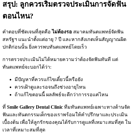
สรุป: ลูกควรเริ่มตรวจประเมินการจัดฟัน
ตอนไหน?
คำตอบที่ชัดเจนที่สุดคือ
ไม่ต้องรอ
สมาคมทันตแพทย์จัดฟัน
สหรัฐฯ แนะนำตั้งแต่อายุ 7 ปี และหากสังเกตเห็นสัญญาณผิด
ปกติก่อนนั้น ยิ่งควรพบทันตแพทย์โดยเร็ว
การตรวจประเมินไม่ได้หมายความว่าต้องจัดฟันทันที แต่
ทันตแพทย์จะบอกได้ว่า:
มีปัญหาที่ควรแก้ไขเดี๋ยวนี้หรือยัง
ควรเฝ้าดูและรอจนถึงช่วงอายุไหน
ถ้าแก้ไขตอนนี้ ผลลัพธ์จะดีกว่าการรอแค่ไหน
ที่
Smile Gallery Dental Clinic
ทีมทันตแพทย์เฉพาะทางด้านจัด
ฟันและทันตกรรมเด็กของเราพร้อมให้คำปรึกษาและประเมิน
เบื้องต้น เพื่อให้ลูกรักของคุณได้รับการดูแลที่เหมาะสมที่สุด ใน
เวลาที่เหมาะสมที่สุด