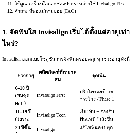
วิธีดูแลเครื่องมือและช่องปากระหว่างใช้ Invisalign First
คำถามที่พ่อแม่ถามบ่อย (FAQ)
1. จัดฟันใส Invisalign เริ่มได้ตั้งแต่อายุเท่า
ไหร่?
Invisalign ออกแบบโซลูชันการจัดฟันครอบคลุมทุกช่วงอายุ ดังนี้
ผลิตภัณฑ์ที่เหมาะ
ช่วงอายุ
จุดเน้น
สม
6–10 ปี
ปรับโครงสร้างขา
Invisalign First
(ฟันชุด
กรรไกร / Phase 1
ผสม)
11–19 ปี
เรียงฟัน + รองรับ
Invisalign Teen
(วัยรุ่น)
ฟันแท้ที่กำลังขึ้น
20 ปีขึ้น
แก้ไขฟันครบทุก
Invisalign