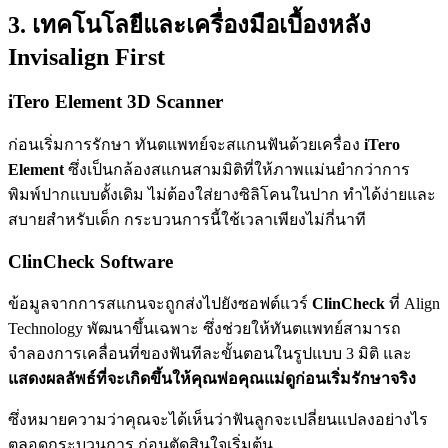
3. เทคโนโลยีและเครื่องมือเบื้องหลัง
Invisalign First
iTero Element 3D Scanner
ก่อนเริ่มการรักษา ทันตแพทย์จะสแกนฟันด้วยเครื่อง
iTero
Element
ซึ่งเป็นกล้องสแกนสามมิติที่ให้ภาพแม่นยำกว่าการ
พิมพ์ปากแบบดั้งเดิม ไม่ต้องใส่ยางซิลิโคนในปาก ทำได้ง่ายและ
สบายสำหรับเด็ก กระบวนการนี้ใช้เวลาเพียงไม่กี่นาที
ClinCheck Software
ข้อมูลจากการสแกนจะถูกส่งไปยังซอฟต์แวร์
ClinCheck
ที่ Align
Technology พัฒนาขึ้นเฉพาะ ซึ่งช่วยให้ทันตแพทย์สามารถ
จำลองการเคลื่อนที่ของฟันทีละขั้นตอนในรูปแบบ 3 มิติ และ
แสดงผลลัพธ์ที่จะเกิดขึ้นให้คุณพ่อคุณแม่ดูก่อนเริ่มรักษาจริง
ซึ่งหมายความว่าคุณจะได้เห็นว่าฟันลูกจะเปลี่ยนแปลงอย่างไร
ตลอดกระบวนการ ก่อนตัดสินใจเริ่มต้น