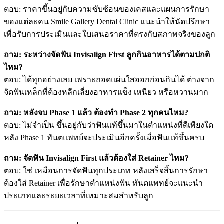
ตอบ: ราคาขึ้นอยู่กับความซับซ้อนของเคสและแผนการรักษา
ของแต่ละคน Smile Gallery Dental Clinic แนะนำให้นัดปรึกษา
เพื่อรับการประเมินและใบเสนอราคาที่ตรงกับสภาพจริงของลูก
ถาม: ระหว่างจัดฟัน Invisalign First ลูกกินอาหารได้ตามปกติ
ไหม?
ตอบ: ได้ทุกอย่างเลย เพราะถอดแผ่นใสออกก่อนกินได้ ต่างจาก
จัดฟันเหล็กที่ต้องหลีกเลี่ยงอาหารแข็ง เหนียว หรือหวานมาก
ถาม: หลังจบ Phase 1 แล้ว ต้องทำ Phase 2 ทุกคนไหม?
ตอบ: ไม่จำเป็น ขึ้นอยู่กับว่าฟันแท้ขึ้นมาในตำแหน่งที่ดีเพียงใด
หลัง Phase 1 ทันตแพทย์จะประเมินอีกครั้งเมื่อฟันแท้ขึ้นครบ
ถาม: จัดฟัน Invisalign First แล้วต้องใส่ Retainer ไหม?
ตอบ: ใช่ เหมือนการจัดฟันทุกประเภท หลังเสร็จสิ้นการรักษา
ต้องใส่ Retainer เพื่อรักษาตำแหน่งฟัน ทันตแพทย์จะแนะนำ
ประเภทและระยะเวลาที่เหมาะสมสำหรับลูก