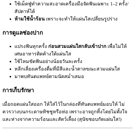
ใช้เม็ดฟู่ทำความสะอาดเครื่องมือจัดฟันเฉพาะ 1–2 ครั้ง/
สัปดาห์ได้
ห้ามใช้น้ำร้อน
เพราะจะทำให้แผ่นใสเปลี่ยนรูปร่าง
การดูแลช่องปาก
แปรงฟันทุกครั้ง
ก่อนสวมแผ่นใสกลับเข้าปาก
เพื่อไม่ให้
เศษอาหารติดค้างใต้แผ่นใส
ใช้ไหมขัดฟันอย่างน้อยวันละครั้ง
หลีกเลี่ยงเครื่องดื่มที่มีสีและน้ำตาลขณะสวมแผ่นใส
มาพบทันตแพทย์ตามนัดสม่ำเสมอ
การเก็บรักษา
เมื่อถอดแผ่นใสออก ให้ใส่ไว้ในกล่องที่ทันตแพทย์มอบให้ ไม่
ควรวางบนกระดาษทิชชูหรือห่อ เพราะอาจถูกทิ้งโดยไม่ตั้งใจ
และห่างจากความร้อนและสัตว์เลี้ยง (สุนัขชอบกัดแผ่นใส!)