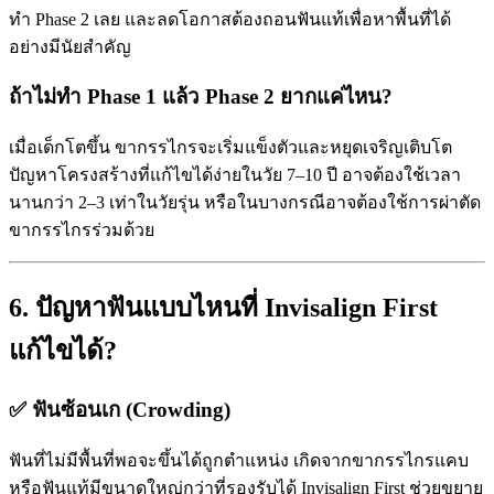
ทำ Phase 2 เลย และลดโอกาสต้องถอนฟันแท้เพื่อหาพื้นที่ได้
อย่างมีนัยสำคัญ
ถ้าไม่ทำ Phase 1 แล้ว Phase 2 ยากแค่ไหน?
เมื่อเด็กโตขึ้น ขากรรไกรจะเริ่มแข็งตัวและหยุดเจริญเติบโต
ปัญหาโครงสร้างที่แก้ไขได้ง่ายในวัย 7–10 ปี อาจต้องใช้เวลา
นานกว่า 2–3 เท่าในวัยรุ่น หรือในบางกรณีอาจต้องใช้การผ่าตัด
ขากรรไกรร่วมด้วย
6. ปัญหาฟันแบบไหนที่ Invisalign First
แก้ไขได้?
✅ ฟันซ้อนเก (Crowding)
ฟันที่ไม่มีพื้นที่พอจะขึ้นได้ถูกตำแหน่ง เกิดจากขากรรไกรแคบ
หรือฟันแท้มีขนาดใหญ่กว่าที่รองรับได้ Invisalign First ช่วยขยาย