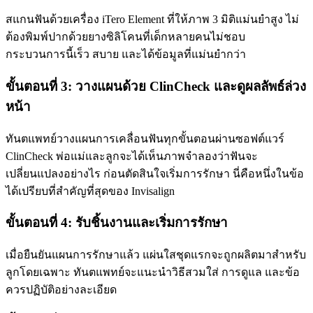
สแกนฟันด้วยเครื่อง iTero Element ที่ให้ภาพ 3 มิติแม่นยำสูง ไม่
ต้องพิมพ์ปากด้วยยางซิลิโคนที่เด็กหลายคนไม่ชอบ
กระบวนการนี้เร็ว สบาย และได้ข้อมูลที่แม่นยำกว่า
ขั้นตอนที่ 3: วางแผนด้วย ClinCheck และดูผลลัพธ์ล่วง
หน้า
ทันตแพทย์วางแผนการเคลื่อนฟันทุกขั้นตอนผ่านซอฟต์แวร์
ClinCheck พ่อแม่และลูกจะได้เห็นภาพจำลองว่าฟันจะ
เปลี่ยนแปลงอย่างไร ก่อนตัดสินใจเริ่มการรักษา นี่คือหนึ่งในข้อ
ได้เปรียบที่สำคัญที่สุดของ Invisalign
ขั้นตอนที่ 4: รับชิ้นงานและเริ่มการรักษา
เมื่อยืนยันแผนการรักษาแล้ว แผ่นใสชุดแรกจะถูกผลิตมาสำหรับ
ลูกโดยเฉพาะ ทันตแพทย์จะแนะนำวิธีสวมใส่ การดูแล และข้อ
ควรปฏิบัติอย่างละเอียด