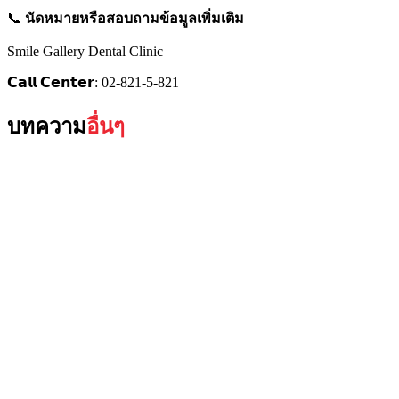
📞
นัดหมายหรือสอบถามข้อมูลเพิ่มเติม
Smile Gallery Dental Clinic
𝗖𝗮𝗹𝗹 𝗖𝗲𝗻𝘁𝗲𝗿: 02-821-5-821
บทความ
อื่นๆ