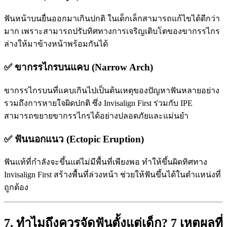
ฟันหน้าบนยื่นออกมาเกินปกติ ในเด็กเล็กสามารถแก้ไขได้ดีกว่า
มาก เพราะสามารถปรับทิศทางการเจริญเติบโตของขากรรไกร
ล่างให้มาข้างหน้าพร้อมกันได้
✅ ขากรรไกรบนแคบ (Narrow Arch)
ขากรรไกรบนที่แคบเกินไปเป็นต้นเหตุของปัญหาฟันหลายอย่าง
รวมถึงการหายใจผิดปกติ ซึ่ง Invisalign First ร่วมกับ IPE
สามารถขยายขากรรไกรได้อย่างปลอดภัยและแม่นยำ
✅ ฟันนอกแนว (Ectopic Eruption)
ฟันแท้ที่กำลังจะขึ้นแต่ไม่มีพื้นที่เพียงพอ ทำให้ขึ้นผิดทิศทาง
Invisalign First สร้างพื้นที่ล่วงหน้า ช่วยให้ฟันขึ้นได้ในตำแหน่งที่
ถูกต้อง
7. ทำไมถึงควรจัดฟันตั้งแต่เด็ก? 7 เหตุผลที่