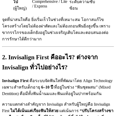
Comprehensive / Lite
ไป
ระดับความซับ
/ Express
(ผู้ใหญ่)
ซ้อน
จุดที่น่าสนใจคือ ยิ่งเริ่มเร็วในช่วงที่เหมาะสม โอกาสแก้ไข
โครงสร้างโดยไม่ต้องผ่าตัดและไม่ต้องถอนฟันยิ่งสูงขึ้น เพราะ
ขากรรไกรของเด็กยังอยู่ในช่วงเจริญเติบโตและตอบสนองต่อ
การรักษาได้ดีกว่ามาก
2. Invisalign First คืออะไร? ต่างจาก
Invisalign ทั่วไปอย่างไร?
Invisalign First
คือระบบจัดฟันใสที่พัฒนาโดย Align Technology
เฉพาะสำหรับเด็กอายุ
6–10 ปี
ที่อยู่ในช่วง “ฟันชุดผสม” (Mixed
Dentition) คือมีทั้งฟันน้ำนมและฟันแท้อยู่ในปากพร้อมกัน
ความแตกต่างสำคัญจาก Invisalign สำหรับผู้ใหญ่คือ Invisalign
First
ไม่ได้เน้นแค่เรียงฟันให้สวย
แต่เน้นการ
“ปรับโครงสร้างขา