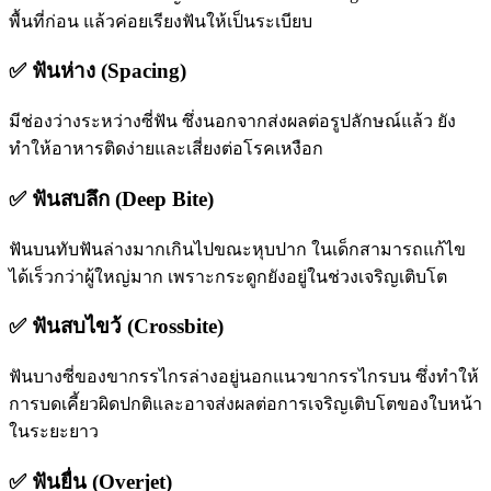
พื้นที่ก่อน แล้วค่อยเรียงฟันให้เป็นระเบียบ
✅ ฟันห่าง (Spacing)
มีช่องว่างระหว่างซี่ฟัน ซึ่งนอกจากส่งผลต่อรูปลักษณ์แล้ว ยัง
ทำให้อาหารติดง่ายและเสี่ยงต่อโรคเหงือก
✅ ฟันสบลึก (Deep Bite)
ฟันบนทับฟันล่างมากเกินไปขณะหุบปาก ในเด็กสามารถแก้ไข
ได้เร็วกว่าผู้ใหญ่มาก เพราะกระดูกยังอยู่ในช่วงเจริญเติบโต
✅ ฟันสบไขว้ (Crossbite)
ฟันบางซี่ของขากรรไกรล่างอยู่นอกแนวขากรรไกรบน ซึ่งทำให้
การบดเคี้ยวผิดปกติและอาจส่งผลต่อการเจริญเติบโตของใบหน้า
ในระยะยาว
✅ ฟันยื่น (Overjet)