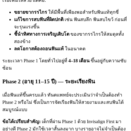
เรียงฟันให้สวย แต่คือ:
ขยายขากรรไกร
ให้มีพื้นที่เพียงพอสำหรับฟันแท้ทุกซี่
แก้ไขการสบฟันที่ผิดปกติ
เช่น ฟันสบลึก ฟันสบไขว้ ก่อนที่
จะรุนแรงขึ้น
ชี้นำทิศทางการเจริญเติบโต
ของขากรรไกรให้สมดุลทั้ง
สองข้าง
ลดโอกาสต้องถอนฟันแท้
ในอนาคต
ระยะเวลา Phase 1 โดยทั่วไปอยู่ที่
4–18 เดือน
ขึ้นอยู่กับความซับ
ซ้อน
Phase 2 (อายุ 11–15 ปี) — ระยะเรียงฟัน
เมื่อฟันแท้ขึ้นครบแล้ว ทันตแพทย์จะประเมินว่าจำเป็นต้องทำ
Phase 2 หรือไม่ ซึ่งเป็นการจัดเรียงฟันให้สวยงามและสบฟันได้
สมบูรณ์แบบ
ข้อได้เปรียบสำคัญ:
เด็กที่ผ่าน Phase 1 ด้วย Invisalign First มา
อย่างดี Phase 2 มักใช้เวลาสั้นลงมาก บางรายอาจไม่จำเป็นต้อง