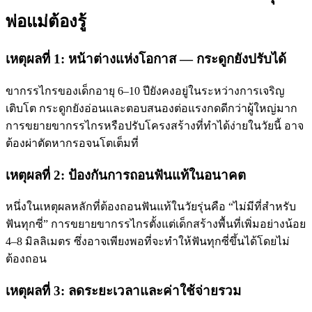
พ่อแม่ต้องรู้
เหตุผลที่ 1: หน้าต่างแห่งโอกาส — กระดูกยังปรับได้
ขากรรไกรของเด็กอายุ 6–10 ปียังคงอยู่ในระหว่างการเจริญ
เติบโต กระดูกยังอ่อนและตอบสนองต่อแรงกดดีกว่าผู้ใหญ่มาก
การขยายขากรรไกรหรือปรับโครงสร้างที่ทำได้ง่ายในวัยนี้ อาจ
ต้องผ่าตัดหากรอจนโตเต็มที่
เหตุผลที่ 2: ป้องกันการถอนฟันแท้ในอนาคต
หนึ่งในเหตุผลหลักที่ต้องถอนฟันแท้ในวัยรุ่นคือ “ไม่มีที่สำหรับ
ฟันทุกซี่” การขยายขากรรไกรตั้งแต่เด็กสร้างพื้นที่เพิ่มอย่างน้อย
4–8 มิลลิเมตร ซึ่งอาจเพียงพอที่จะทำให้ฟันทุกซี่ขึ้นได้โดยไม่
ต้องถอน
เหตุผลที่ 3: ลดระยะเวลาและค่าใช้จ่ายรวม