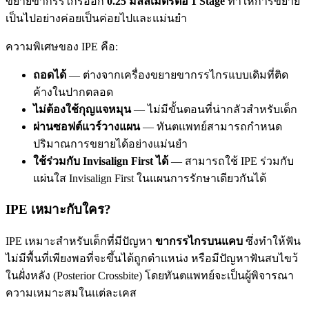
ขยายขากรรไกรออก
0.25 มิลลิเมตรต่อ 1 Stage
ทำให้การขยาย
เป็นไปอย่างค่อยเป็นค่อยไปและแม่นยำ
ความพิเศษของ IPE คือ:
ถอดได้
— ต่างจากเครื่องขยายขากรรไกรแบบเดิมที่ติด
ค้างในปากตลอด
ไม่ต้องใช้กุญแจหมุน
— ไม่มีขั้นตอนที่น่ากลัวสำหรับเด็ก
ผ่านซอฟต์แวร์วางแผน
— ทันตแพทย์สามารถกำหนด
ปริมาณการขยายได้อย่างแม่นยำ
ใช้ร่วมกับ Invisalign First ได้
— สามารถใช้ IPE ร่วมกับ
แผ่นใส Invisalign First ในแผนการรักษาเดียวกันได้
IPE เหมาะกับใคร?
IPE เหมาะสำหรับเด็กที่มีปัญหา
ขากรรไกรบนแคบ
ซึ่งทำให้ฟัน
ไม่มีพื้นที่เพียงพอที่จะขึ้นได้ถูกตำแหน่ง หรือมีปัญหาฟันสบไขว้
ในฝั่งหลัง (Posterior Crossbite) โดยทันตแพทย์จะเป็นผู้พิจารณา
ความเหมาะสมในแต่ละเคส