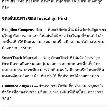
กรรไกร”
เพื่อเตรียมพื้นที่ให้ฟันแท้ทุกซี่ขึ้นได้ในตำแหน่งที่ถูก
ต้อง
จุดเด่นเฉพาะของ Invisalign First
Eruption Compensation
— ฟีเจอร์พิเศษที่ไม่มีใน Invisalign ของ
ผู้ใหญ่ คือการออกแบบให้แผ่นใสมีช่องว่างในจุดที่ฟันแท้กำลัง
จะขึ้น เพื่อให้ฟันแท้สามารถผ่านเครื่องมือออกมาได้เองโดยไม่
ต้องหยุดการรักษา
SmartTrack Material
— วัสดุ SmartTrack ที่ใช้ผลิต Invisalign
First มีความยืดหยุ่นและนุ่มนวลกว่า ออกแบบมาเพื่อเด็กโดย
เฉพาะ ความหนาเพียง 0.75 มิลลิเมตร ไม่มีลวดหรือโลหะที่ทิ่ม
แทงเหงือกหรือกระพุ้งแก้ม ทำให้เด็กปรับตัวได้ง่ายกว่ามาก
Unlimited Aligners
— สำหรับการจัดฟันเด็ก จำนวน Aligner ไม่
จำกัด เพื่อรองรับการเปลี่ยนแปลงของฟันที่เกิดขึ้นระหว่างการ
รักษา