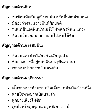
สัญญาณด้านฟัน:
ฟันซ้อนทับกัน ดูเบียดแน่น หรือขึ้นผิดตำแหน่ง
มีช่องว่างระหว่างฟันที่ผิดปกติ
ฟันแท้ขึ้นแต่ฟันน้ำนมยังไม่หลุด (ฟัน 2 แถว)
ฟันบนยื่นออกมามากเกินไปเห็นได้ชัด
สัญญาณด้านการสบฟัน:
ฟันบนและล่างไม่สบกันเมื่อหุบปาก
ฟันล่างบางซี่อยู่หน้าฟันบน (ฟันคร่อม)
เวลาหุบปากกรามไม่ตรงกัน
สัญญาณด้านพฤติกรรม:
เคี้ยวอาหารลำบาก หรือเคี้ยวแต่ข้างใดข้างหนึ่ง
หายใจทางปากเป็นประจำ
พูดบางเสียงไม่ชัด
ดูดนิ้วหรือดูดจุกนมอยู่หลังอายุ 4 ปี