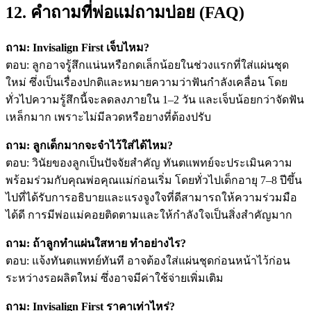
12. คำถามที่พ่อแม่ถามบ่อย (FAQ)
ถาม: Invisalign First เจ็บไหม?
ตอบ: ลูกอาจรู้สึกแน่นหรือกดเล็กน้อยในช่วงแรกที่ใส่แผ่นชุด
ใหม่ ซึ่งเป็นเรื่องปกติและหมายความว่าฟันกำลังเคลื่อน โดย
ทั่วไปความรู้สึกนี้จะลดลงภายใน 1–2 วัน และเจ็บน้อยกว่าจัดฟัน
เหล็กมาก เพราะไม่มีลวดหรือยางที่ต้องปรับ
ถาม: ลูกเด็กมากจะจำไว้ใส่ได้ไหม?
ตอบ: วินัยของลูกเป็นปัจจัยสำคัญ ทันตแพทย์จะประเมินความ
พร้อมร่วมกับคุณพ่อคุณแม่ก่อนเริ่ม โดยทั่วไปเด็กอายุ 7–8 ปีขึ้น
ไปที่ได้รับการอธิบายและแรงจูงใจที่ดีสามารถให้ความร่วมมือ
ได้ดี การมีพ่อแม่คอยติดตามและให้กำลังใจเป็นสิ่งสำคัญมาก
ถาม: ถ้าลูกทำแผ่นใสหาย ทำอย่างไร?
ตอบ: แจ้งทันตแพทย์ทันที อาจต้องใส่แผ่นชุดก่อนหน้าไว้ก่อน
ระหว่างรอผลิตใหม่ ซึ่งอาจมีค่าใช้จ่ายเพิ่มเติม
ถาม: Invisalign First ราคาเท่าไหร่?