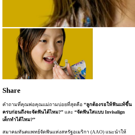
Share
คำถามที่คุณพ่อคุณแม่ถามบ่อยที่สุดคือ
“ลูกต้องรอให้ฟันแท้ขึ้น
ครบก่อนถึงจะจัดฟันได้ไหม?”
และ
“จัดฟันใสแบบ Invisalign
เด็กทำได้ไหม?”
สมาคมทันตแพทย์จัดฟันแห่งสหรัฐอเมริกา (AAO) แนะนำให้