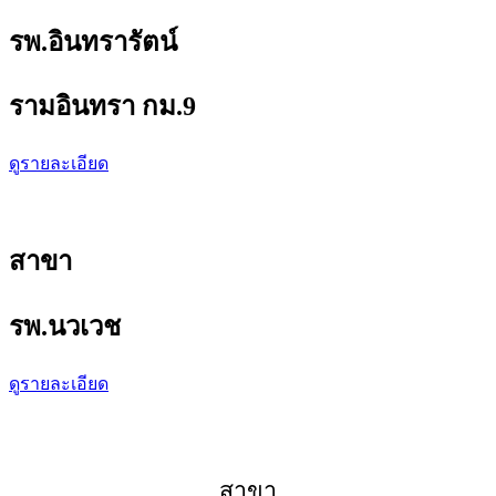
รพ.อินทรารัตน์
รามอินทรา กม.9
ดูรายละเอียด
สาขา
รพ.นวเวช
ดูรายละเอียด
สาขา