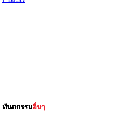
รายละเอียด
ทันตกรรม
อื่นๆ​